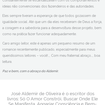
Constantemente se escandalizavam com os comportamentos e
ideias não convencionais dos fazendeiros e das autoridades.
Eles sempre tiveram a esperança de que todos gozassem de
igualdade social. Até que um dia eles receberam de Deus a força,
a coragem e a sabedoria para a desenvoltura desse projeto, bem
como na prática fazer funcionar adequadamente.
Caro amigo leitor, este é apenas um pequeno resumo de um
romance recentemente publicado, especialmente para meus
queridíssimos leitores – você!…, Com meu fraternal abraço…, boa
leitura.
Paz e bem, com o abraço do Aldemir.
José Aldemir de Oliveira é o escritor dos
livros: Só O Amor Constrói, Buscar Onde Ele
Se Manifesta, Angariar Consciência e Bem-